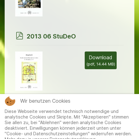
p
2013 06 StuDeO
d
f
Download
(
pdf,
14.44 MB
)
Wir benutzen Cookies
1
2
3
4
»
Diese Webseite verwendet technisch notwendige und
analytische Cookies und Skripte. Mit "Akzeptieren" stimmen
Sie allen zu, bei "Ablehnen" werden analytische Cookies
deaktiviert. Einwilligungen können jederzeit unten unter
"Cookie- und Datenschutzeinstellungen" widerrufen werden.