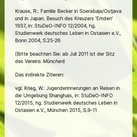
Krause, R.: Familie Becker in Soerabaja/Ostjava
und in Japan. Besuch des Kreuzers 'Emden'
1937, in: StuDeO-INFO 12/2004, hg.
Studienwerk deutsches Leben in Ostasien e.V.,
Bonn 2004, S.25-26
(Bitte beachten Sie: ab Juli 2011 ist der Sitz
des Vereins
München
)
Das indirekte Zitieren:
vgl. Krieg, W.: Jugenderinnerungen an Reisen in
die Umgebung Shanghais, in: StuDeO-INFO
12/2015, hg. Studienwerk deutsches Leben in
Ostasien e.V., München 2015, S.9-11