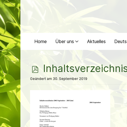
Home
Über uns
Aktuelles
Deuts
p
Inhaltsverzeichn
d
Geändert am 30. September 2019
f