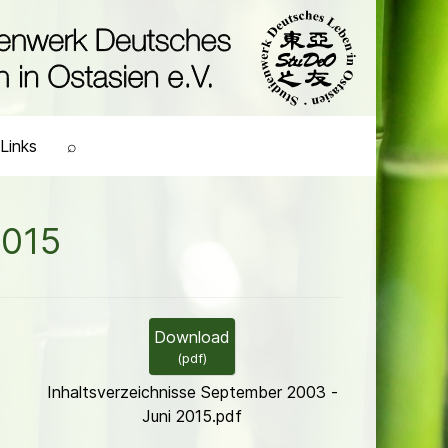
Links
⌕
2015
Download
(
pdf
)
Inhaltsverzeichnisse September 2003 -
Juni 2015.pdf