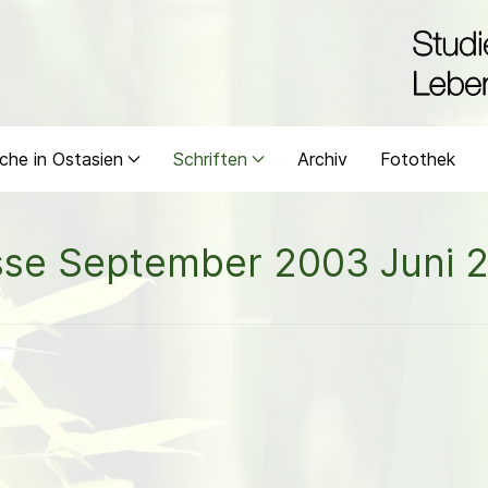
che in Ostasien
Schriften
Archiv
Fotothek
isse September 2003 Juni 