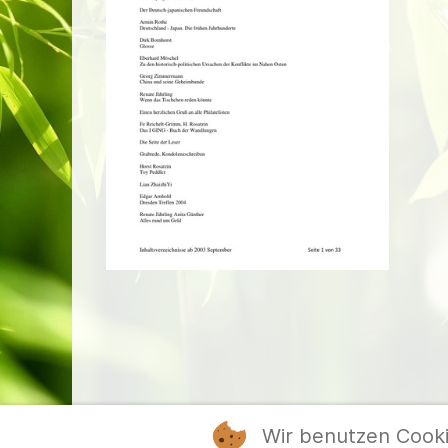
Wir benutzen Cook
Mitgl