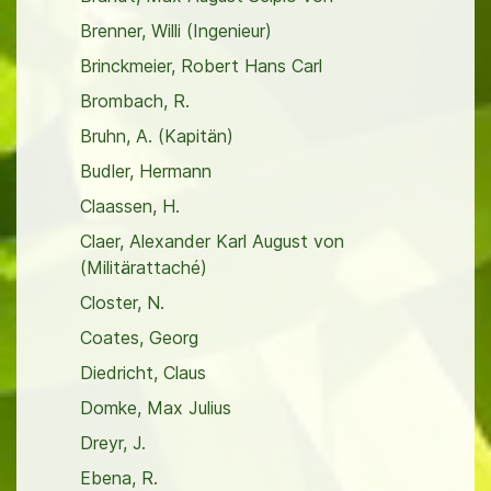
Brenner, Willi (Ingenieur)
Brinckmeier, Robert Hans Carl
Brombach, R.
Bruhn, A. (Kapitän)
Budler, Hermann
Claassen, H.
Claer, Alexander Karl August von
(Militärattaché)
Closter, N.
Coates, Georg
Diedricht, Claus
Domke, Max Julius
Dreyr, J.
Ebena, R.