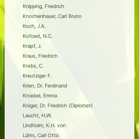
Knipping, Friedrich
Knochenhauer, Carl Bruno
Koch, J.A.
Kofoed, N.C.
Krapf, J.
Kraus, Friedrich
Krebs, C.
Kreutziger F.
Krien, Dr. Ferdinand
Kroebel, Emma
Krüger, Dr. Friedrich (Diplomat)
Laucht, H.W.
Lindholm, K.H. von
Lührs, Carl Otto