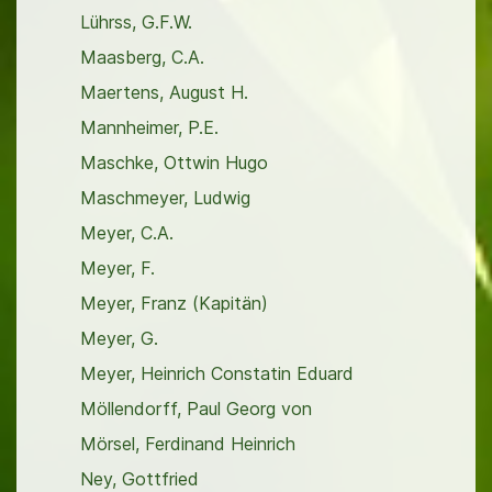
Lührss, G.F.W.
Maasberg, C.A.
Maertens, August H.
Mannheimer, P.E.
Maschke, Ottwin Hugo
Maschmeyer, Ludwig
Meyer, C.A.
Meyer, F.
Meyer, Franz (Kapitän)
Meyer, G.
Meyer, Heinrich Constatin Eduard
Möllendorff, Paul Georg von
Mörsel, Ferdinand Heinrich
Ney, Gottfried