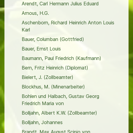
Arendt, Carl Hermann Julius Eduard
Arnous, H.G.
Aschenborn, Richard Heinrich Anton Louis
Karl
Bauer, Columban (Gottfried)
Bauer, Ernst Louis
Baumann, Paul Friedrich (Kaufmann)
Bern, Fritz Heinrich (Diplomat)
Bielert, J. (Zollbeamter)
Blockhus, M. (Minenarbeiter)
Bohlen und Halbach, Gustav Georg
Friedrich Maria von
Bolljahn, Albert K.W. (Zollbeamter)
Bolljahn, Johannes
Brandt, Max August Scipio von