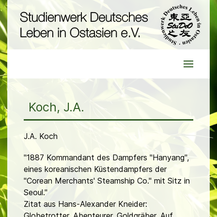
Koch, J.A.
J.A. Koch
"1887 Kommandant des Dampfers "Hanyang",
eines koreanischen Küstendampfers der
"Corean Merchants' Steamship Co." mit Sitz in
Seoul."
Zitat aus Hans-Alexander Kneider:
Globetrotter, Abenteurer, Goldgräber. Auf