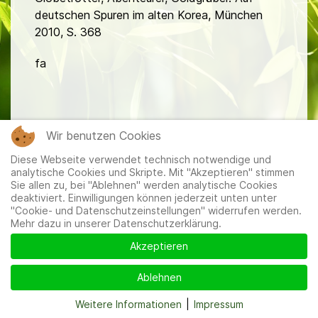
deutschen Spuren im alten Korea, München
2010, S. 368
fa
Wir benutzen Cookies
Diese Webseite verwendet technisch notwendige und
Mitglieder
|
Impressum
|
Datenschutzerklärung
|
Cookie-
analytische Cookies und Skripte. Mit "Akzeptieren" stimmen
und Datenschutzeinstellungen
Sie allen zu, bei "Ablehnen" werden analytische Cookies
deaktiviert. Einwilligungen können jederzeit unten unter
"Cookie- und Datenschutzeinstellungen" widerrufen werden.
Mehr dazu in unserer Datenschutzerklärung.
Akzeptieren
Ablehnen
Weitere Informationen
|
Impressum