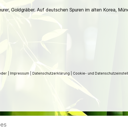
urer, Goldgräber. Auf deutschen Spuren im alten Korea, Mü
ieder
|
Impressum
|
Datenschutzerklärung
|
Cookie- und Datenschutzeinstel
ies