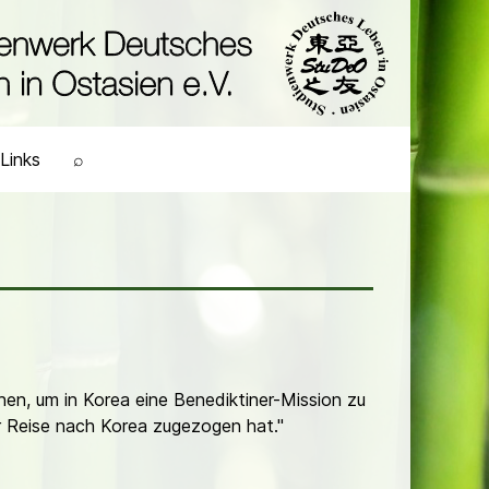
Links
⌕
hen, um in Korea eine Benediktiner-Mission zu
r Reise nach Korea zugezogen hat."