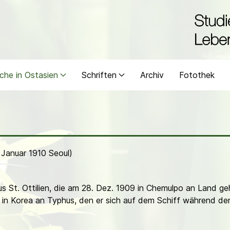
che in Ostasien
Schriften
Archiv
Fotothek
 Januar 1910 Seoul)
aus St. Ottilien, die am 28. Dez. 1909 in Chemulpo an Land ge
0 in Korea an Typhus, den er sich auf dem Schiff während de