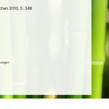
nchen 2010, S. 348
lungen