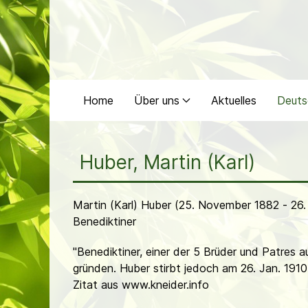
Home
Über uns
Aktuelles
Deuts
Huber, Martin (Karl)
Martin (Karl) Huber (25. November 1882 - 26.
Benediktiner
"Benediktiner, einer der 5 Brüder und Patres 
gründen. Huber stirbt jedoch am 26. Jan. 191
Zitat aus www.kneider.info