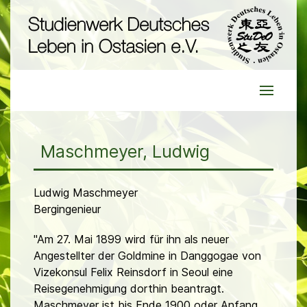
Maschmeyer, Ludwig
Ludwig Maschmeyer
Bergingenieur
"Am 27. Mai 1899 wird für ihn als neuer
Angestellter der Goldmine in Danggogae von
Vizekonsul
Felix Reinsdorf
in Seoul eine
Reisegenehmigung dorthin beantragt.
Maschmeyer ist bis Ende 1900 oder Anfang