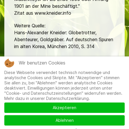
1901 an der Mine beschäftigt."
Zitat aus www.kneider.info
Weitere Quelle:
Hans-Alexander Kneider: Globetrotter,
Abenteurer, Goldgräber. Auf deutschen Spuren
im alten Korea, München 2010, S. 314
fa
Wir benutzen Cookies
Diese Webseite verwendet technisch notwendige und
analytische Cookies und Skripte. Mit "Akzeptieren" stimmen
Sie allen zu, bei "Ablehnen" werden analytische Cookies
deaktiviert. Einwilligungen können jederzeit unten unter
"Cookie- und Datenschutzeinstellungen" widerrufen werden.
Mehr dazu in unserer Datenschutzerklärung.
Mitglieder
|
Impressum
|
Datenschutzerklärung
|
Cookie-
und Datenschutzeinstellungen
Akzeptieren
Ablehnen