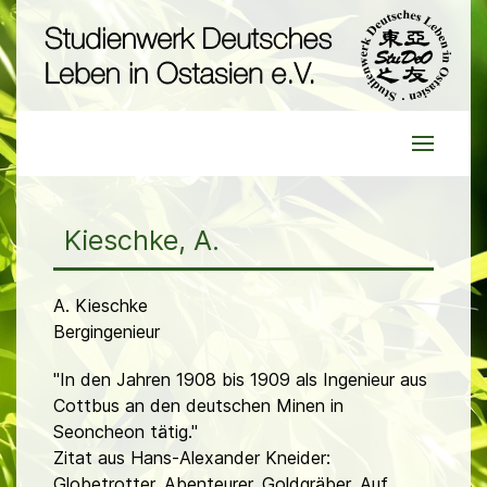
Kieschke, A.
A. Kieschke
Bergingenieur
"In den Jahren 1908 bis 1909 als Ingenieur aus
Cottbus an den deutschen Minen in
Seoncheon tätig."
Zitat aus Hans-Alexander Kneider:
Globetrotter, Abenteurer, Goldgräber. Auf