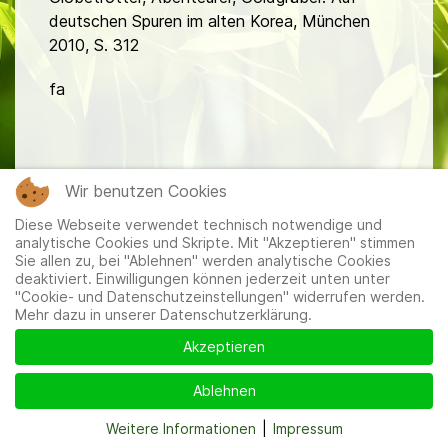
deutschen Spuren im alten Korea, München
2010, S. 312
fa
Wir benutzen Cookies
Diese Webseite verwendet technisch notwendige und
Mitglieder
|
Impressum
|
Datenschutzerklärung
|
Cookie-
analytische Cookies und Skripte. Mit "Akzeptieren" stimmen
und Datenschutzeinstellungen
Sie allen zu, bei "Ablehnen" werden analytische Cookies
deaktiviert. Einwilligungen können jederzeit unten unter
"Cookie- und Datenschutzeinstellungen" widerrufen werden.
Mehr dazu in unserer Datenschutzerklärung.
Akzeptieren
Ablehnen
Weitere Informationen
|
Impressum