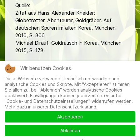
Quelle:
Zitat aus Hans-Alexander Kneider:
Globetrotter, Abenteurer, Goldgräber. Auf
deutschen Spuren im alten Korea, München
2010, S. 306
Michael Dirauf: Goldrausch in Korea, München
2015, S. 178
fa
Wir benutzen Cookies
Diese Webseite verwendet technisch notwendige und
analytische Cookies und Skripte. Mit "Akzeptieren" stimmen
Sie allen zu, bei "Ablehnen" werden analytische Cookies
deaktiviert. Einwilligungen können jederzeit unten unter
"Cookie- und Datenschutzeinstellungen" widerrufen werden.
Mehr dazu in unserer Datenschutzerklärung.
Mitglieder
|
Impressum
|
Datenschutzerklärung
|
Cookie-
und Datenschutzeinstellungen
Akzeptieren
Ablehnen