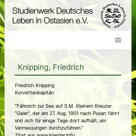
Knipping, Friedrich
Friedrich Knipping
Korvettenkapitän
"Fähnrich zur See auf S.M. Kleinem Kreuzer
"Geier", der am 27. Aug. 1901 nach Pusan fährt
und sich für einige Tage dort aufhält, um
Vermessungen durchzuführen."
Zitat aus www.kneider.info