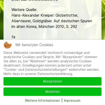
Weitere Quelle:
Hans-Alexander Kneiper: Globetrotter,
Abenteurer, Goldgräber. Auf deutschen Spuren
im alten Korea, München 2010, S. 292
fa
Wir benutzen Cookies
Diese Webseite verwendet technisch notwendige und
analytische Cookies und Skripte. Mit "Akzeptieren" stimmen
Sie allen zu, bei "Ablehnen" werden analytische Cookies
deaktiviert. Einwilligungen können jederzeit unten unter
"Cookie- und Datenschutzeinstellungen" widerrufen werden.
Mitglieder
|
Impressum
|
Datenschutzerklärung
|
Cookie-
Mehr dazu in unserer Datenschutzerklärung.
und Datenschutzeinstellungen
Akzeptieren
Ablehnen
Weitere Informationen
|
Impressum