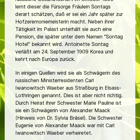
lernt dieser die Fürsorge Fräulein Sontags
derart schätzen, daß er sei ein Jahr später zur
Hofzeremoniemeisterin macht. Neben ihrer
Tätigkeit im Palast unterhält sie auch eine
Pension, die später unter dem Namen "Sontag
Hotel" bekannt wird. Antoinette Sontag
verläßt am 24. September 1909 Korea und
kehrt nach Europa zurück.
In einigen Quellen wird sie als Schwägerin des
russischen Ministerresidenten Carl
Iwanowitsch Waeber aus Straßburg in Elsass-
Lothringen genannt. Dies ist aber nicht richtig.
Durch Heirat ihrer Schwester Marie Pauline ist
sie ein Schwägerin von Alexander Maack
(Hinweis von Dr. Sylvia Bräsel). Die Schwester
Eugenie von Alexander Maack war mit Carl
Iwanowitsch Waeber verheiretet.