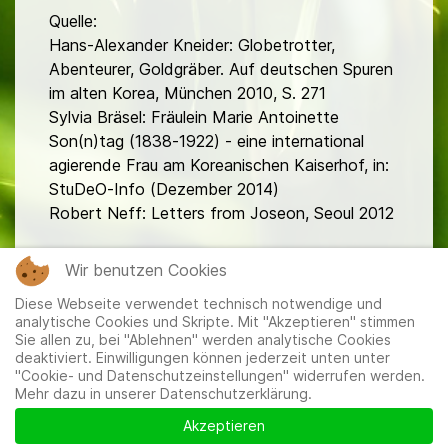
Quelle:
Hans-Alexander Kneider: Globetrotter,
Abenteurer, Goldgräber. Auf deutschen Spuren
im alten Korea, München 2010, S. 271
Sylvia Bräsel: Fräulein Marie Antoinette
Son(n)tag (1838-1922) - eine international
agierende Frau am Koreanischen Kaiserhof, in:
StuDeO-Info (Dezember 2014)
Robert Neff: Letters from Joseon, Seoul 2012
fa
Wir benutzen Cookies
Diese Webseite verwendet technisch notwendige und
analytische Cookies und Skripte. Mit "Akzeptieren" stimmen
Sie allen zu, bei "Ablehnen" werden analytische Cookies
deaktiviert. Einwilligungen können jederzeit unten unter
"Cookie- und Datenschutzeinstellungen" widerrufen werden.
Mehr dazu in unserer Datenschutzerklärung.
Mitglieder
|
Impressum
|
Datenschutzerklärung
|
Cookie-
und Datenschutzeinstellungen
Akzeptieren