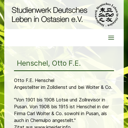
Henschel, Otto F.E.
Otto F.E. Henschel
Angestellter im Zolldienst und bei Wolter & Co.
"Von 1901 bis 1908 Lotse und Zollrevisor in
Pusan. Von 1908 bis 1915 ist Henschel in der
Firma Carl Wolter & Co. sowohl in Pusan, als
auch in Chemulpo angestellt."
Zitat aus www.kneider.info