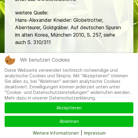
weitere Quelle:
Hans-Alexander Kneider: Globetrotter,
Abenteurer, Goldgräber. Auf deutschen Spuren
im alten Korea, München 2010, S. 257, siehe
auch S. 310/311
fa
Wir benutzen Cookies
Diese Webseite verwendet technisch notwendige und
analytische Cookies und Skripte. Mit "Akzeptieren" stimmen
Sie allen zu, bei "Ablehnen" werden analytische Cookies
deaktiviert. Einwilligungen können jederzeit unten unter
"Cookie- und Datenschutzeinstellungen" widerrufen werden.
Mehr dazu in unserer Datenschutzerklärung.
Mitglieder
|
Impressum
|
Datenschutzerklärung
|
Cookie-
und Datenschutzeinstellungen
Akzeptieren
Ablehnen
Weitere Informationen
|
Impressum