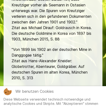
Kreutziger vorher als Seemann in Ostasien
unterwegs war. Die Spuren von Kreutziger
verlieren sich in den gefundenen Dokumenten
zwischen den Jahren 1901 und 1902."
Zitat aus Michael Dirauf: Goldrausch in Korea.
Die deutsche Goldmine in Korea von 1897 bis
1903, München 2015, S. 88
"Von 1899 bis 1902 an der deutschen Mine in
Danggogae tätig."
Zitat aus Hans-Alexander Kneider:
Globetrotter, Abenteurer, Goldgräber. Auf
deutschen Spuren im alten Korea, München
2010, S. 313
fa
Wir benutzen Cookies
Diese Webseite verwendet technisch notwendige und
analytische Cookies und Skripte. Mit "Akzeptieren" stimmen