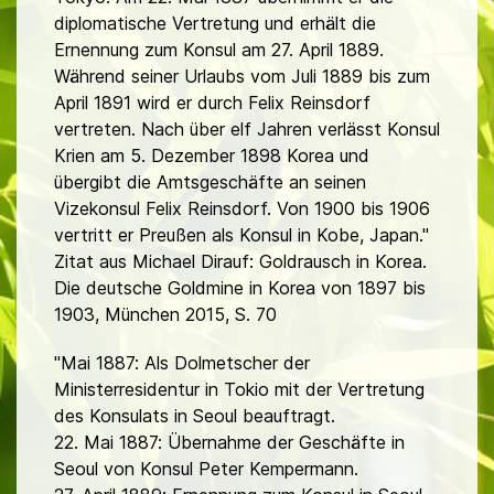
diplomatische Vertretung und erhält die
Ernennung zum Konsul am 27. April 1889.
Während seiner Urlaubs vom Juli 1889 bis zum
April 1891 wird er durch Felix Reinsdorf
vertreten. Nach über elf Jahren verlässt Konsul
Krien am 5. Dezember 1898 Korea und
übergibt die Amtsgeschäfte an seinen
Vizekonsul Felix Reinsdorf. Von 1900 bis 1906
vertritt er Preußen als Konsul in Kobe, Japan."
Zitat aus Michael Dirauf: Goldrausch in Korea.
Die deutsche Goldmine in Korea von 1897 bis
1903, München 2015, S. 70
"Mai 1887: Als Dolmetscher der
Ministerresidentur in Tokio mit der Vertretung
des Konsulats in Seoul beauftragt.
22. Mai 1887: Übernahme der Geschäfte in
Seoul von Konsul Peter Kempermann.