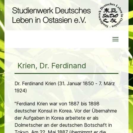
Krien, Dr. Ferdinand
Dr. Ferdinand Krien (31. Januar 1850 - 7. März
1924)
"Ferdiand Krien war von 1887 bis 1898
deutscher Konsul in Korea. Vor der Übernahme
der Aufgaben in Korea arbeitete er als
Dolmetscher an der deutschen Botschaft in
Tokyo. Am 22. Mai 1887 übernimmt er die