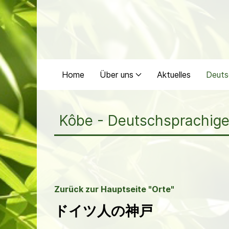
Home
Über uns
Aktuelles
Deuts
Kôbe - Deutschsprac
Zurück zur Hauptseite "Orte"
ドイツ人の神戸