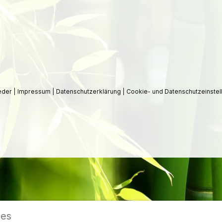
ieder
|
Impressum
|
Datenschutzerklärung
|
Cookie- und Datenschutzeinstel
ies