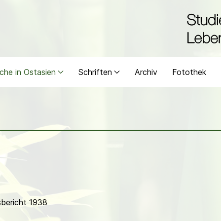
che in Ostasien
Schriften
Archiv
Fotothek
bericht 1938