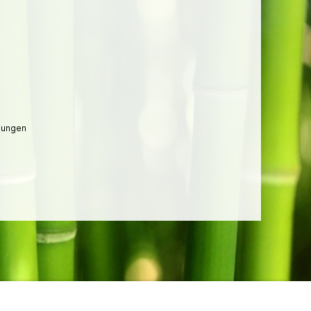
lungen