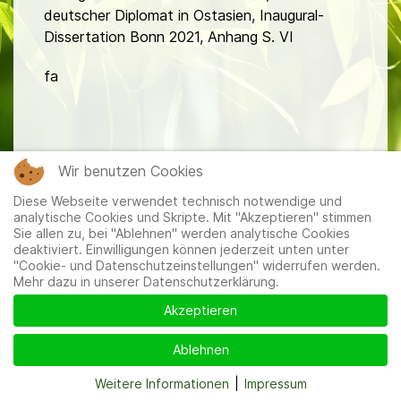
deutscher Diplomat in Ostasien, Inaugural-
Dissertation Bonn 2021, Anhang S. VI
fa
Wir benutzen Cookies
Diese Webseite verwendet technisch notwendige und
Mitglieder
|
Impressum
|
Datenschutzerklärung
|
Cookie-
analytische Cookies und Skripte. Mit "Akzeptieren" stimmen
und Datenschutzeinstellungen
Sie allen zu, bei "Ablehnen" werden analytische Cookies
deaktiviert. Einwilligungen können jederzeit unten unter
"Cookie- und Datenschutzeinstellungen" widerrufen werden.
Mehr dazu in unserer Datenschutzerklärung.
Akzeptieren
Ablehnen
Weitere Informationen
|
Impressum