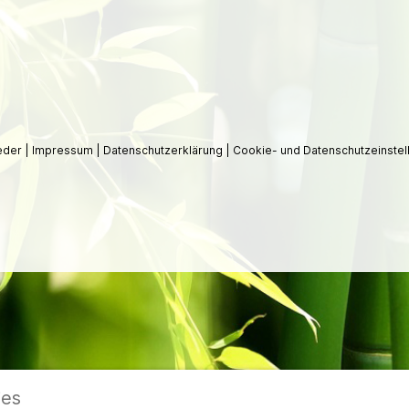
ieder
|
Impressum
|
Datenschutzerklärung
|
Cookie- und Datenschutzeinstel
ies