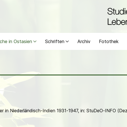
che in Ostasien
Schriften
Archiv
Fotothek
ner in Niederländisch-Indien 1931-1947, in: StuDeO-INFO (De