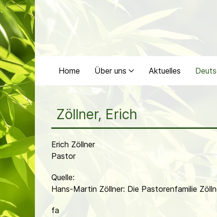
Home
Über uns
Aktuelles
Deuts
Zöllner, Erich
Erich Zöllner
Pastor
Quelle:
Hans-Martin Zöllner: Die Pastorenfamilie Zöll
fa