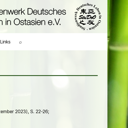
Links
⌕
zember 2023), S. 22-26;