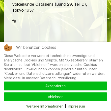
Völkerkunde Ostasiens (Band 29, Teil D),
Tokyo 1937
fa
Wir benutzen Cookies
Diese Webseite verwendet technisch notwendige und
Mitglieder
|
Impressum
|
Datenschutzerklärung
|
Cookie-
analytische Cookies und Skripte. Mit "Akzeptieren" stimmen
und Datenschutzeinstellungen
Sie allen zu, bei "Ablehnen" werden analytische Cookies
deaktiviert. Einwilligungen können jederzeit unten unter
"Cookie- und Datenschutzeinstellungen" widerrufen werden.
Mehr dazu in unserer Datenschutzerklärung.
Akzeptieren
Ablehnen
Weitere Informationen
|
Impressum