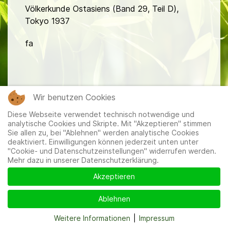
Völkerkunde Ostasiens (Band 29, Teil D),
Tokyo 1937
fa
Wir benutzen Cookies
Diese Webseite verwendet technisch notwendige und
Mitglieder
|
Impressum
|
Datenschutzerklärung
|
Cookie-
analytische Cookies und Skripte. Mit "Akzeptieren" stimmen
und Datenschutzeinstellungen
Sie allen zu, bei "Ablehnen" werden analytische Cookies
deaktiviert. Einwilligungen können jederzeit unten unter
"Cookie- und Datenschutzeinstellungen" widerrufen werden.
Mehr dazu in unserer Datenschutzerklärung.
Akzeptieren
Ablehnen
Weitere Informationen
|
Impressum