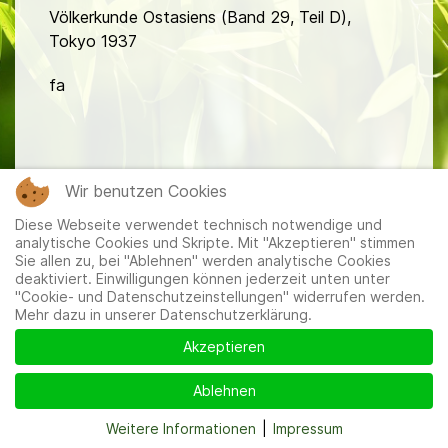
Völkerkunde Ostasiens (Band 29, Teil D),
Tokyo 1937
fa
Wir benutzen Cookies
Diese Webseite verwendet technisch notwendige und
Mitglieder
|
Impressum
|
Datenschutzerklärung
|
Cookie-
analytische Cookies und Skripte. Mit "Akzeptieren" stimmen
und Datenschutzeinstellungen
Sie allen zu, bei "Ablehnen" werden analytische Cookies
deaktiviert. Einwilligungen können jederzeit unten unter
"Cookie- und Datenschutzeinstellungen" widerrufen werden.
Mehr dazu in unserer Datenschutzerklärung.
Akzeptieren
Ablehnen
Weitere Informationen
|
Impressum