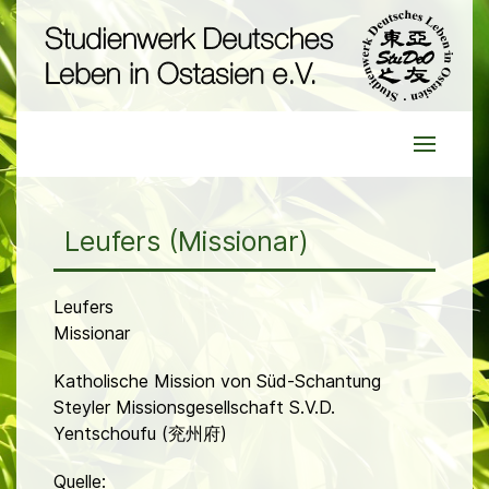
Leufers (Missionar)
Leufers
Missionar
Katholische Mission von Süd-Schantung
Steyler Missionsgesellschaft S.V.D.
Yentschoufu (兖州府)
Quelle: