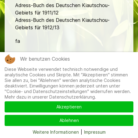
Adress-Buch des Deutschen Kiautschou-
Gebiets für 1911/12
Adress-Buch des Deutschen Kiautschou-
Gebiets für 1912/13
fa
Wir benutzen Cookies
Diese Webseite verwendet technisch notwendige und
analytische Cookies und Skripte. Mit "Akzeptieren" stimmen
Sie allen zu, bei "Ablehnen" werden analytische Cookies
deaktiviert. Einwilligungen können jederzeit unten unter
Mitglieder
|
Impressum
|
Datenschutzerklärung
|
Cookie-
"Cookie- und Datenschutzeinstellungen" widerrufen werden.
und Datenschutzeinstellungen
Mehr dazu in unserer Datenschutzerklärung.
Akzeptieren
Ablehnen
Weitere Informationen
|
Impressum