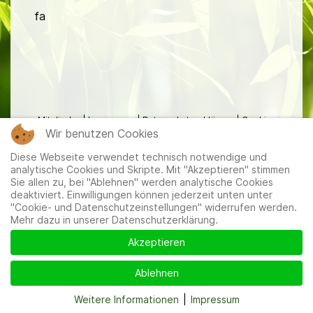
fa
Mitglieder
|
Impressum
|
Datenschutzerklärung
|
Cookie-
Wir benutzen Cookies
und Datenschutzeinstellungen
Diese Webseite verwendet technisch notwendige und
analytische Cookies und Skripte. Mit "Akzeptieren" stimmen
Sie allen zu, bei "Ablehnen" werden analytische Cookies
deaktiviert. Einwilligungen können jederzeit unten unter
"Cookie- und Datenschutzeinstellungen" widerrufen werden.
Mehr dazu in unserer Datenschutzerklärung.
Akzeptieren
Ablehnen
Weitere Informationen
|
Impressum