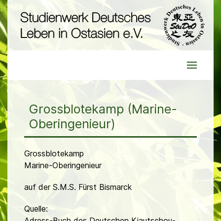
Grossblotekamp (Marine-
Oberingenieur)
Grossblotekamp
Marine-Oberingenieur
auf der S.M.S. Fürst Bismarck
Quelle:
Adress-Buch des Deutschen Kiautschou-