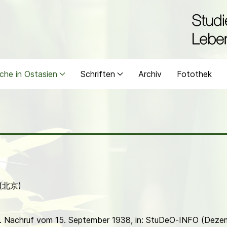
che in Ostasien
Schriften
Archiv
Fotothek
g (北京)
38. Nachruf vom 15. September 1938, in: StuDeO-INFO (Deze