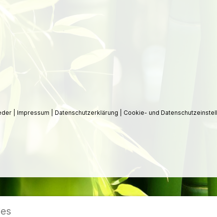
ieder
|
Impressum
|
Datenschutzerklärung
|
Cookie- und Datenschutzeinstel
ies