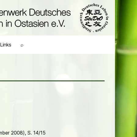
Links
⌕
mber 2008), S. 14/15