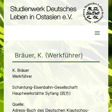
Bräuer, K. (Werkführer)
K. Bräuer
Werkführer
Schantung-Eisenbahn-Gesellschaft
Hauptwerkstätte Syfang (四方)
Quelle:
Adress-Buch des Deutschen Kiautschou-