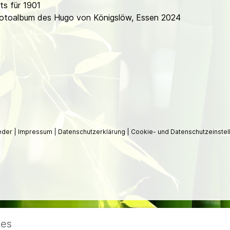
s für 1901
 Fotoalbum des Hugo von Königslöw, Essen 2024
ieder
|
Impressum
|
Datenschutzerklärung
|
Cookie- und Datenschutzeinstel
ies