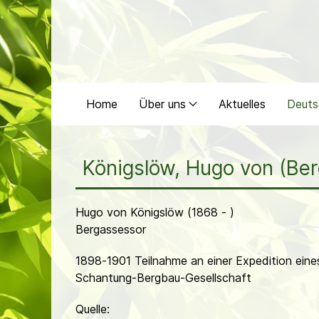
Home
Über uns
Aktuelles
Deuts
Königslöw, Hugo von (Be
Hugo von Königslöw (1868 - )
Bergassessor
1898-1901 Teilnahme an einer Expedition ei
Schantung-Bergbau-Gesellschaft
Quelle: