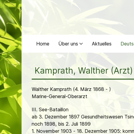
Home
Über uns
Aktuelles
Deuts
Kamprath, Walther (Arzt)
Walther Kamprath (4. März 1868 - )
Marine-General-Oberarzt
III. See-Bataillon
ab 3. Dezember 1897 Gesundheitswesen Tsi
noch 1898, bis 2. Juli 1899
1. November 1903 - 18. Dezember 1905: komma