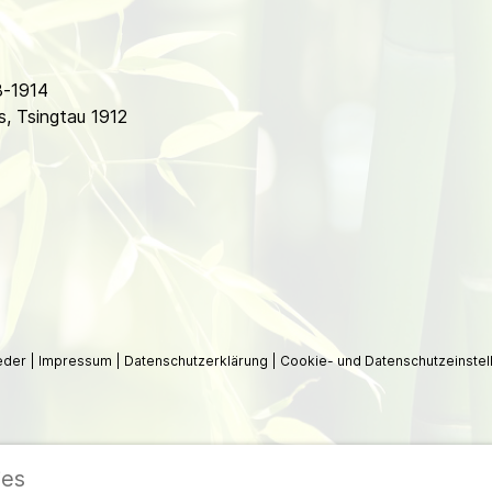
8-1914
s, Tsingtau 1912
ieder
|
Impressum
|
Datenschutzerklärung
|
Cookie- und Datenschutzeinstel
ies