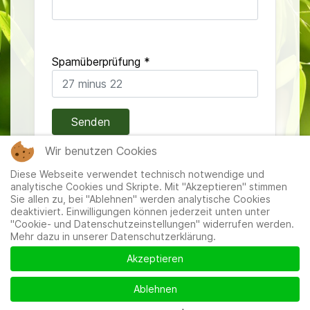
Spamüberprüfung
*
Senden
Wir benutzen Cookies
Diese Webseite verwendet technisch notwendige und
analytische Cookies und Skripte. Mit "Akzeptieren" stimmen
Sie allen zu, bei "Ablehnen" werden analytische Cookies
deaktiviert. Einwilligungen können jederzeit unten unter
"Cookie- und Datenschutzeinstellungen" widerrufen werden.
Mehr dazu in unserer Datenschutzerklärung.
Mitglieder
|
Impressum
|
Datenschutzerklärung
|
Cookie-
und Datenschutzeinstellungen
Akzeptieren
Ablehnen