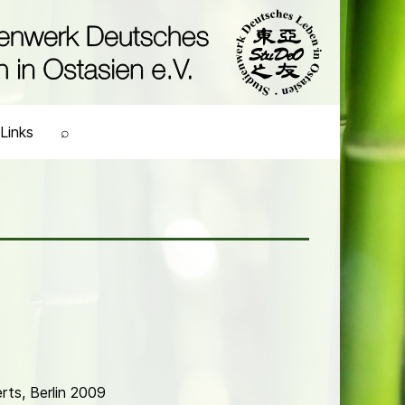
Links
⌕
ts, Berlin 2009