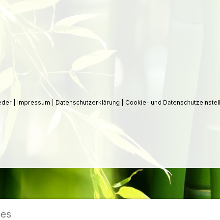
ieder
|
Impressum
|
Datenschutzerklärung
|
Cookie- und Datenschutzeinstel
ies