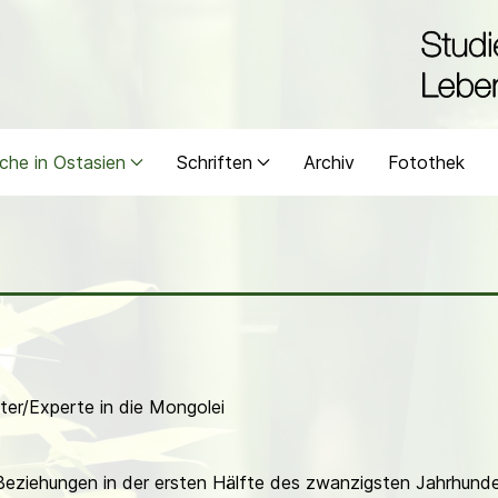
che in Ostasien
Schriften
Archiv
Fotothek
ter/Experte in die Mongolei
eziehungen in der ersten Hälfte des zwanzigsten Jahrhunder