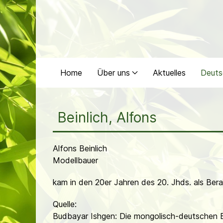
Home
Über uns
Aktuelles
Deuts
Beinlich, Alfons
Alfons Beinlich
Modellbauer
kam in den 20er Jahren des 20. Jhds. als Bera
Quelle:
Budbayar Ishgen: Die mongolisch-deutschen B