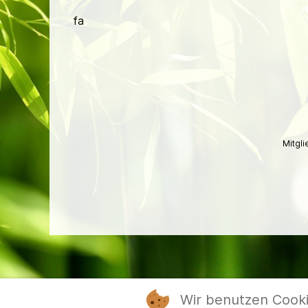
fa
Mitgl
Wir benutzen Cook