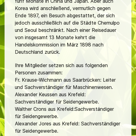
fünf Monate in China und Japan. Aber auch
Korea wird anschließend, vermutlich gegen
Ende 1897, ein Besuch abgestattet, der sich
jedoch ausschließlich auf die Städte Chemulpo
und Seoul beschränkt. Nach einer Reisedauer
von insgesamt 13 Monate kehrt die
Handelskommission im März 1898 nach
Deutschland zurück.
Ihre Mitglieder setzen sich aus folgenden
Personen zusammen:
Fr. Krause-Wichmann aus Saarbrücken: Leiter
und Sachverständiger für Maschinenwesen.
Alexander Keussen aus Krefeld:
Sachverständiger für Seidengewerbe.
Walther Crons aus Krefeld:Sachverständiger
für Seidengewerbe.
Alexander Jores aus Krefeld: Sachverständiger
für Seidengewerbe.