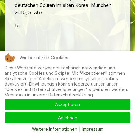
deutschen Spuren im alten Korea, München
2010, S. 367
fa
Wir benutzen Cookies
Diese Webseite verwendet technisch notwendige und
Mitglieder
|
Impressum
|
Datenschutzerklärung
|
Cookie-
analytische Cookies und Skripte. Mit "Akzeptieren" stimmen
und Datenschutzeinstellungen
Sie allen zu, bei "Ablehnen" werden analytische Cookies
deaktiviert. Einwilligungen können jederzeit unten unter
"Cookie- und Datenschutzeinstellungen" widerrufen werden.
Mehr dazu in unserer Datenschutzerklärung.
Akzeptieren
Ablehnen
Weitere Informationen
|
Impressum