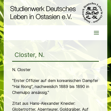
Closter, N.
N. Closter
"Erster Offizier auf dem koreanischen Dampfer
"Hai Riong", nachweislich 1889 bis 1890 in
Chemulpo ansässig."
Zitat aus Hans-Alexander Kneider:
Globetrotter, Abenteurer, Goldgräber. Auf