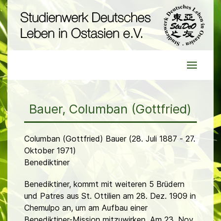
Bauer, Columban (Gottfried)
Columban (Gottfried) Bauer (28. Juli 1887 - 27.
Oktober 1971)
Benediktiner
Benediktiner, kommt mit weiteren 5 Brüdern
und Patres aus St. Ottilien am 28. Dez. 1909 in
Chemulpo an, um am Aufbau einer
Benediktiner-Mission mitzuwirken. Am 23. Nov.