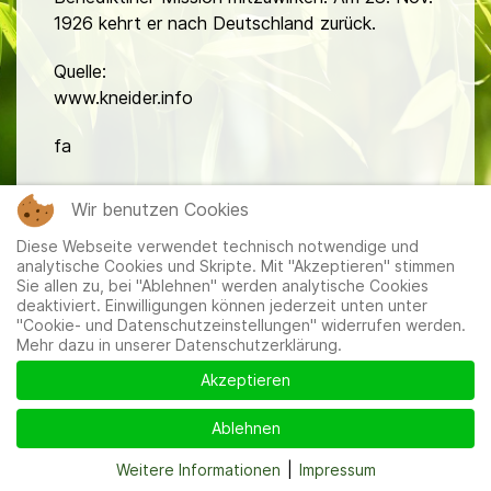
1926 kehrt er nach Deutschland zurück.
Quelle:
www.kneider.info
fa
Wir benutzen Cookies
Diese Webseite verwendet technisch notwendige und
analytische Cookies und Skripte. Mit "Akzeptieren" stimmen
Sie allen zu, bei "Ablehnen" werden analytische Cookies
deaktiviert. Einwilligungen können jederzeit unten unter
Mitglieder
|
Impressum
|
Datenschutzerklärung
|
Cookie-
"Cookie- und Datenschutzeinstellungen" widerrufen werden.
und Datenschutzeinstellungen
Mehr dazu in unserer Datenschutzerklärung.
Akzeptieren
Ablehnen
Weitere Informationen
|
Impressum