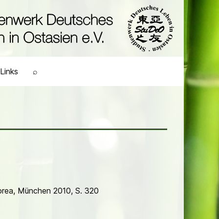
Links
⌕
Korea, München 2010, S. 320