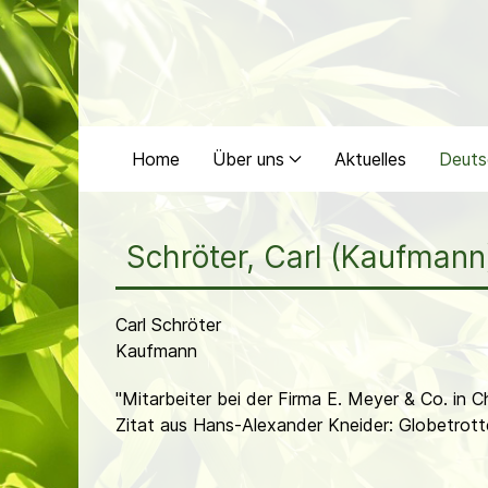
Home
Über uns
Aktuelles
Deuts
Schröter, Carl (Kaufmann
Carl Schröter
Kaufmann
"Mitarbeiter bei der Firma E. Meyer & Co. in
Zitat aus Hans-Alexander Kneider: Globetrott