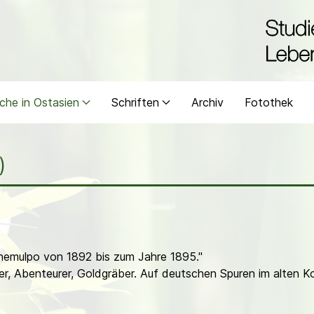
che in Ostasien
Schriften
Archiv
Fotothek
)
 Chemulpo von 1892 bis zum Jahre 1895."
er, Abenteurer, Goldgräber. Auf deutschen Spuren im alten 