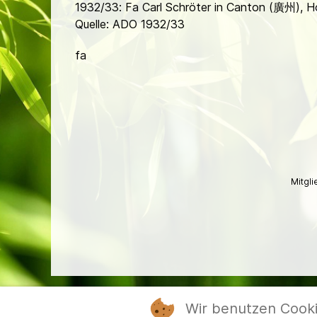
1932/33: Fa Carl Schröter in Canton (廣州),
Quelle: ADO 1932/33
fa
Mitgl
Wir benutzen Cook