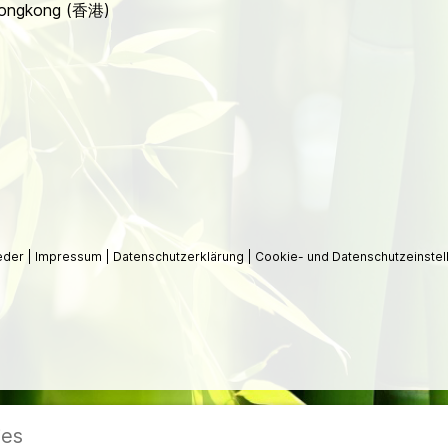
 Hongkong (香港)
ieder
|
Impressum
|
Datenschutzerklärung
|
Cookie- und Datenschutzeinstel
ies