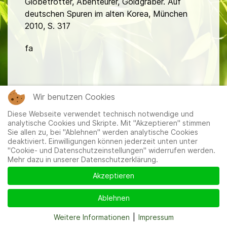
Globetrotter, Abenteurer, Goldgräber. Auf
deutschen Spuren im alten Korea, München
2010, S. 317
fa
Wir benutzen Cookies
Diese Webseite verwendet technisch notwendige und
analytische Cookies und Skripte. Mit "Akzeptieren" stimmen
Mitglieder
|
Impressum
|
Datenschutzerklärung
|
Cookie-
Sie allen zu, bei "Ablehnen" werden analytische Cookies
und Datenschutzeinstellungen
deaktiviert. Einwilligungen können jederzeit unten unter
"Cookie- und Datenschutzeinstellungen" widerrufen werden.
Mehr dazu in unserer Datenschutzerklärung.
Akzeptieren
Ablehnen
Weitere Informationen
|
Impressum