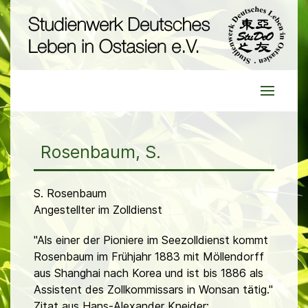
Rosenbaum, S.
S. Rosenbaum
Angestellter im Zolldienst
"Als einer der Pioniere im Seezolldienst kommt
Rosenbaum im Frühjahr 1883 mit Möllendorff
aus Shanghai nach Korea und ist bis 1886 als
Assistent des Zollkommissars in Wonsan tätig."
Zitat aus Hans-Alexander Kneider: