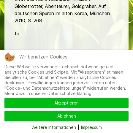
Globetrotter, Abenteurer, Goldgräber. Auf
deutschen Spuren im alten Korea, München
2010, S. 268
fa
Wir benutzen Cookies
Diese Webseite verwendet technisch notwendige und
analytische Cookies und Skripte. Mit "Akzeptieren" stimmen
Sie allen zu, bei "Ablehnen" werden analytische Cookies
Mitglieder
|
Impressum
|
Datenschutzerklärung
|
Cookie-
deaktiviert. Einwilligungen können jederzeit unten unter
und Datenschutzeinstellungen
"Cookie- und Datenschutzeinstellungen" widerrufen werden.
Mehr dazu in unserer Datenschutzerklärung.
Akzeptieren
Ablehnen
Weitere Informationen
|
Impressum