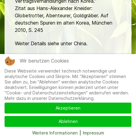
Vertragsverhandlungen nach Korea."
Zitat aus Hans-Alexander Kneider:
Globetrotter, Abenteurer, Goldgräber. Auf
deutschen Spuren im alten Korea, München
2010, S. 245
Weiter Details siehe unter China.
fa
Wir benutzen Cookies
Diese Webseite verwendet technisch notwendige und
analytische Cookies und Skripte. Mit "Akzeptieren" stimmen
Sie allen zu, bei "Ablehnen" werden analytische Cookies
deaktiviert. Einwilligungen können jederzeit unten unter
"Cookie- und Datenschutzeinstellungen" widerrufen werden.
Mehr dazu in unserer Datenschutzerklärung.
Mitglieder
|
Impressum
|
Datenschutzerklärung
|
Cookie-
und Datenschutzeinstellungen
Akzeptieren
Ablehnen
Weitere Informationen
|
Impressum