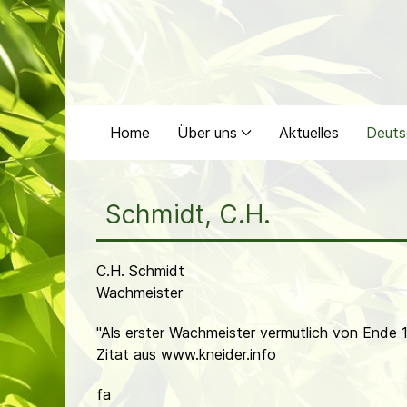
Home
Über uns
Aktuelles
Deuts
Schmidt, C.H.
C.H. Schmidt
Wachmeister
"Als erster Wachmeister vermutlich von Ende 
Zitat aus
www.kneider.info
fa