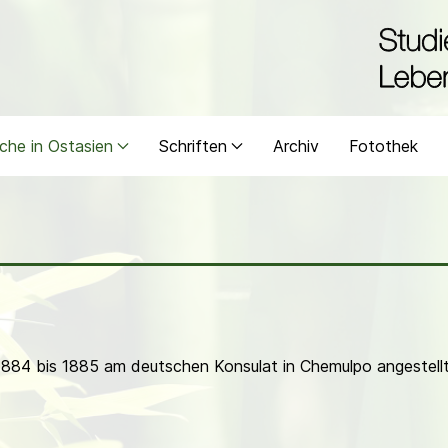
che in Ostasien
Schriften
Archiv
Fotothek
1884 bis 1885 am deutschen Konsulat in Chemulpo angestellt