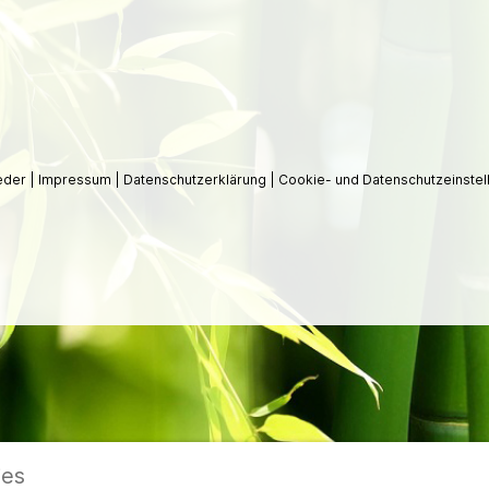
ieder
|
Impressum
|
Datenschutzerklärung
|
Cookie- und Datenschutzeinstel
ies