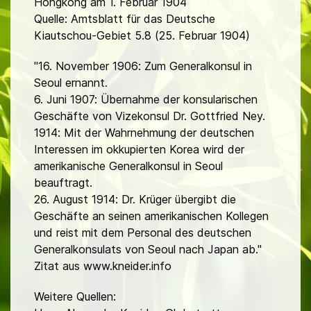
Hongkong am 1. Februar 1904
Quelle: Amtsblatt für das Deutsche
Kiautschou-Gebiet 5.8 (25. Februar 1904)
"16. November 1906: Zum Generalkonsul in
Seoul ernannt.
6. Juni 1907: Übernahme der konsularischen
Geschäfte von Vizekonsul Dr. Gottfried Ney.
1914: Mit der Wahrnehmung der deutschen
Interessen im okkupierten Korea wird der
amerikanische Generalkonsul in Seoul
beauftragt.
26. August 1914: Dr. Krüger übergibt die
Geschäfte an seinen amerikanischen Kollegen
und reist mit dem Personal des deutschen
Generalkonsulats von Seoul nach Japan ab."
Zitat aus www.kneider.info
Weitere Quellen: