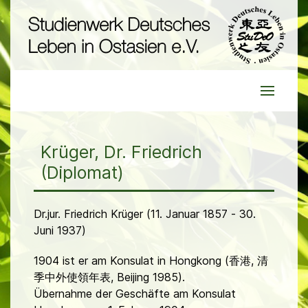
Krüger, Dr. Friedrich
(Diplomat)
Dr.jur. Friedrich Krüger (11. Januar 1857 - 30.
Juni 1937)
1904 ist er am Konsulat in Hongkong (香港, 清
季中外使領年表, Beijing 1985).
Übernahme der Geschäfte am Konsulat