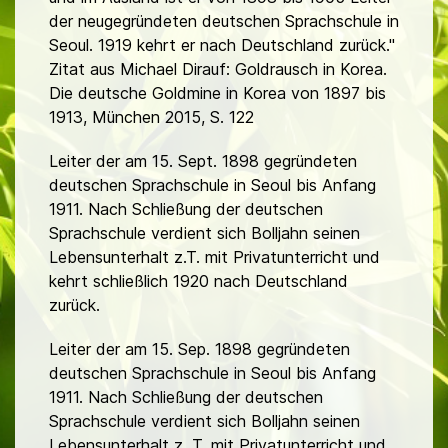
der neugegründeten deutschen Sprachschule in
Seoul. 1919 kehrt er nach Deutschland zurück."
Zitat aus Michael Dirauf: Goldrausch in Korea.
Die deutsche Goldmine in Korea von 1897 bis
1913, München 2015, S. 122
Leiter der am 15. Sept. 1898 gegründeten
deutschen Sprachschule in Seoul bis Anfang
1911. Nach Schließung der deutschen
Sprachschule verdient sich Bolljahn seinen
Lebensunterhalt z.T. mit Privatunterricht und
kehrt schließlich 1920 nach Deutschland
zurück.
Leiter der am 15. Sep. 1898 gegründeten
deutschen Sprachschule in Seoul bis Anfang
1911. Nach Schließung der deutschen
Sprachschule verdient sich Bolljahn seinen
Lebensunterhalt z. T. mit Privatunterricht und