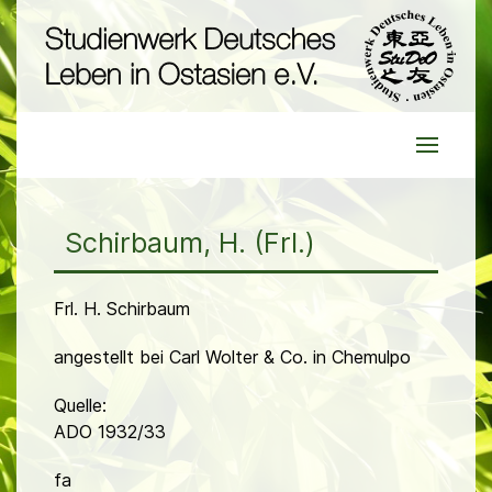
Schirbaum, H. (Frl.)
Frl. H. Schirbaum
angestellt bei Carl Wolter & Co. in Chemulpo
Quelle:
ADO 1932/33
fa