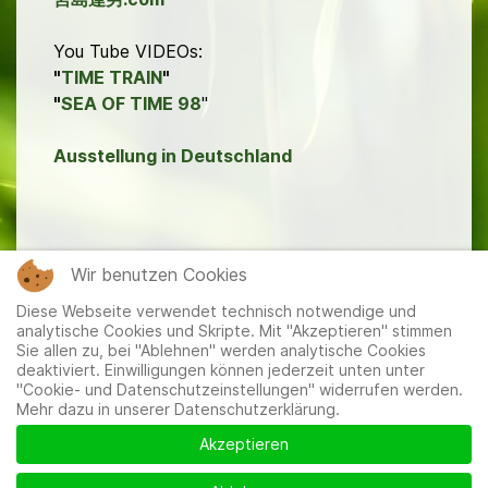
You Tube VIDEOs:
"
TIME TRAIN
"
"
SEA OF TIME 98
"
Ausstellung in Deutschland
Wir benutzen Cookies
Diese Webseite verwendet technisch notwendige und
analytische Cookies und Skripte. Mit "Akzeptieren" stimmen
Sie allen zu, bei "Ablehnen" werden analytische Cookies
deaktiviert. Einwilligungen können jederzeit unten unter
"Cookie- und Datenschutzeinstellungen" widerrufen werden.
Mehr dazu in unserer Datenschutzerklärung.
Mitglieder
|
Impressum
|
Datenschutzerklärung
|
Cookie-
und Datenschutzeinstellungen
Akzeptieren