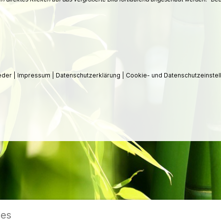
ieder
|
Impressum
|
Datenschutzerklärung
|
Cookie- und Datenschutzeinstel
ies