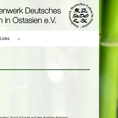
Links
⌕
eenden" durch Klicken auf den dunklen Rahmen.