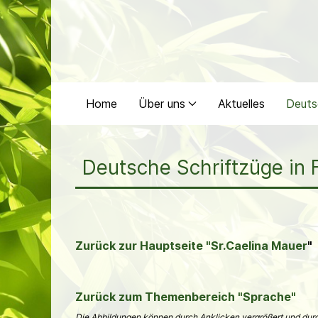
Home
Über uns
Aktuelles
Deuts
Deutsche Schriftzüge in 
Zurück zur Hauptseite "Sr.Caelina Mauer
"
Zurück zum Themenbereich "Sprache"
Die Abbildungen können durch Anklicken vergrößert und durc