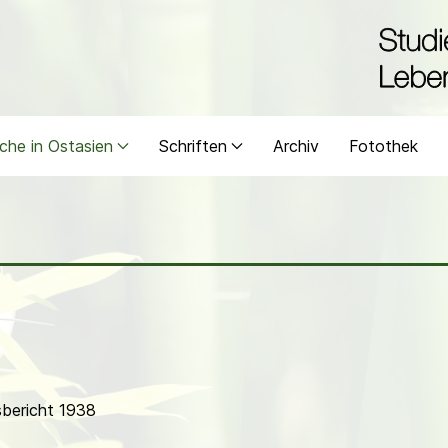
che in Ostasien
Schriften
Archiv
Fotothek
bericht 1938