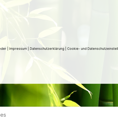
ieder
|
Impressum
|
Datenschutzerklärung
|
Cookie- und Datenschutzeinstel
ies