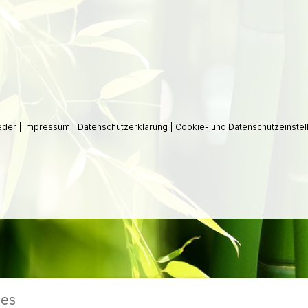
ieder
|
Impressum
|
Datenschutzerklärung
|
Cookie- und Datenschutzeinstel
ies