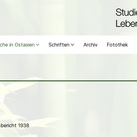
che in Ostasien
Schriften
Archiv
Fotothek
bericht 1938