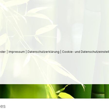
ieder
|
Impressum
|
Datenschutzerklärung
|
Cookie- und Datenschutzeinstel
ies