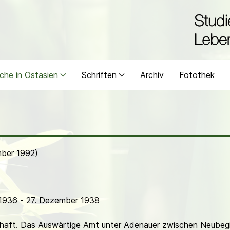
che in Ostasien
Schriften
Archiv
Fotothek
mber 1992)
 1936 - 27. Dezember 1938
aft. Das Auswärtige Amt unter Adenauer zwischen Neubegin