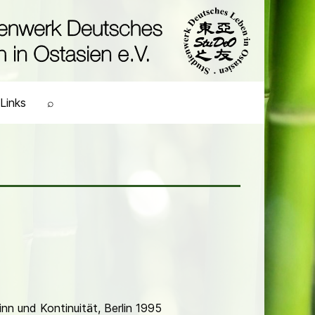
Links
⌕
n und Kontinuität, Berlin 1995