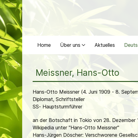
Home
Über uns
Aktuelles
Deuts
Meissner, Hans-Otto
Hans-Otto Meissner (4. Juni 1909 - 8. Septe
Diplomat, Schriftsteller
SS- Hauptsturmführer
an der Botschaft in Tokio von 28. Dezember
Wikipedia unter "Hans-Otto Meissner"
Hans-Jürgen Döscher: Verschworene Gesellsch