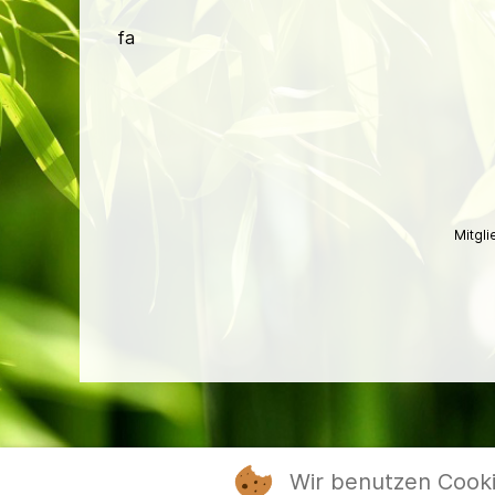
fa
Mitgl
Wir benutzen Cook