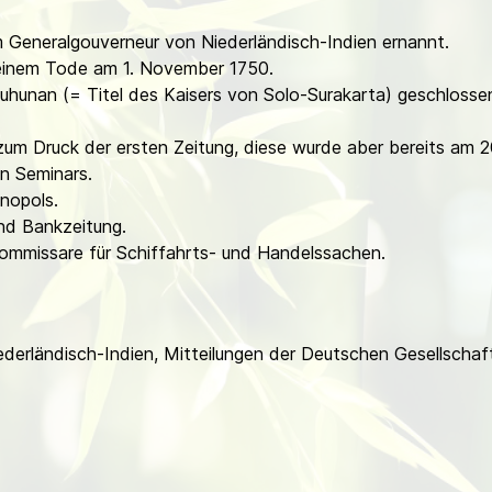
 Generalgouverneur von Niederländisch-Indien ernannt.
seinem Tode am 1. November 1750.
uhunan (= Titel des Kaisers von Solo-Surakarta) geschlosse
 zum Druck der ersten Zeitung, diese wurde aber bereits am
n Seminars.
nopols.
nd Bankzeitung.
Kommissare für Schiffahrts- und Handelssachen.
iederländisch-Indien, Mitteilungen der Deutschen Gesellscha