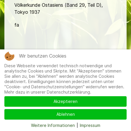
Völkerkunde Ostasiens (Band 29, Teil D),
Tokyo 1937
fa
Wir benutzen Cookies
Diese Webseite verwendet technisch notwendige und
Mitglieder
|
Impressum
|
Datenschutzerklärung
|
Cookie-
analytische Cookies und Skripte. Mit "Akzeptieren" stimmen
und Datenschutzeinstellungen
Sie allen zu, bei "Ablehnen" werden analytische Cookies
deaktiviert. Einwilligungen können jederzeit unten unter
"Cookie- und Datenschutzeinstellungen" widerrufen werden.
Mehr dazu in unserer Datenschutzerklärung.
Akzeptieren
Ablehnen
Weitere Informationen
|
Impressum