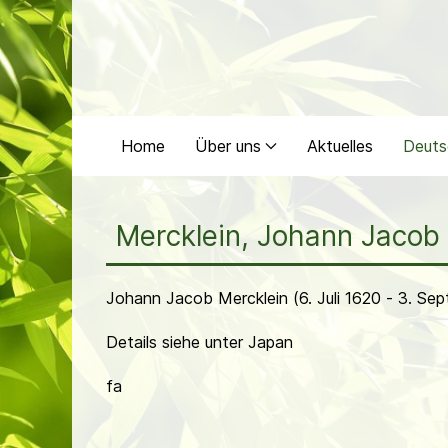
Home
Über uns
Aktuelles
Deuts
Mercklein, Johann Jacob
Johann Jacob Mercklein (6. Juli 1620 - 3. Se
Details siehe unter Japan
fa