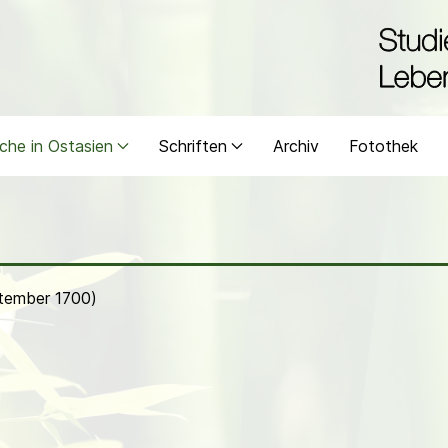
che in Ostasien
Schriften
Archiv
Fotothek
ptember 1700)