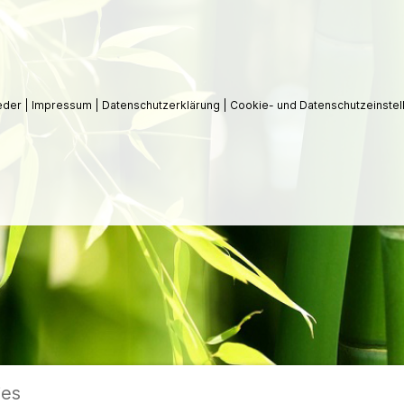
ieder
|
Impressum
|
Datenschutzerklärung
|
Cookie- und Datenschutzeinstel
ies