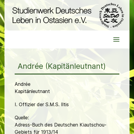
Andrée (Kapitänleutnant)
Andrée
Kapitänleutnant
I. Offizier der S.M.S. Iltis
Quelle:
Adress-Buch des Deutschen Kiautschou-
Gebiets für 1913/14