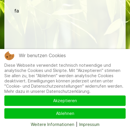
fa
Mitglieder
|
Impressum
|
Datenschutzerklärung
|
Cookie-
Wir benutzen Cookies
und Datenschutzeinstellungen
Diese Webseite verwendet technisch notwendige und
analytische Cookies und Skripte. Mit "Akzeptieren" stimmen
Sie allen zu, bei "Ablehnen" werden analytische Cookies
deaktiviert. Einwilligungen können jederzeit unten unter
"Cookie- und Datenschutzeinstellungen" widerrufen werden.
Mehr dazu in unserer Datenschutzerklärung.
Akzeptieren
Ablehnen
Weitere Informationen
|
Impressum