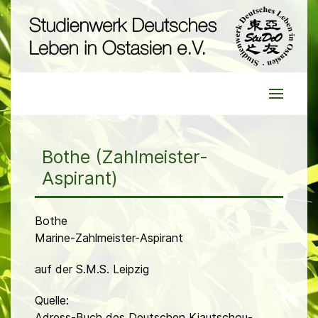
Bothe (Zahlmeister-
Aspirant)
Bothe
Marine-Zahlmeister-Aspirant
auf der S.M.S. Leipzig
Quelle:
Adress-Buch des Deutschen Kiautschou-